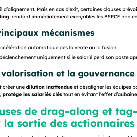
il d’alignement. Mais en cas d’exit, certaines clauses prévo
ting
, rendant immédiatement exerçables les BSPCE non en
rincipaux mécanismes
accélération automatique dès la vente ou la fusion.
 déclenchement uniquement si le salarié perd son poste après
a valorisation et la gouvernance
ut créer une
dilution inattendue
et désaligner les équipes p
é,
protège les salariés clés
tout en évitant l’effet d’aubaine
auses de drag-along et tag-
 la sortie des actionnaires