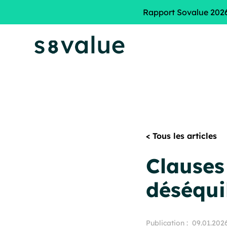
Rapport Sovalue 2026 
< Tous les articles
Clauses 
déséquil
Publication :
09.01.202