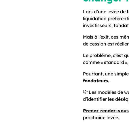
Lors d’une levée de 
liquidation préférent
investisseurs, fondat
Mais à l’exit, ces m
de cession est réelle
Le problème, c’est q
comme « standard », 
Pourtant, une simple
fondateurs.
💡 Les modèles de wat
d’identifier les désé
Prenez rendez-vous
prochaine levée.