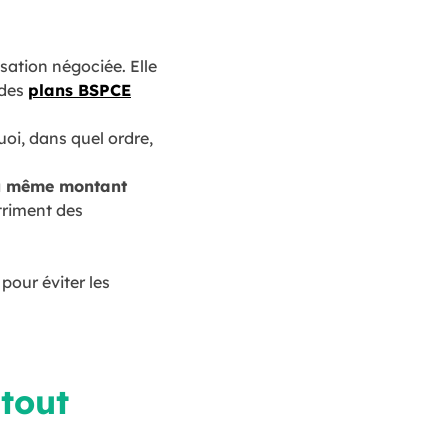
sation négociée. Elle
 des
plans BSPCE
oi, dans quel ordre,
au même montant
étriment des
pour éviter les
tout