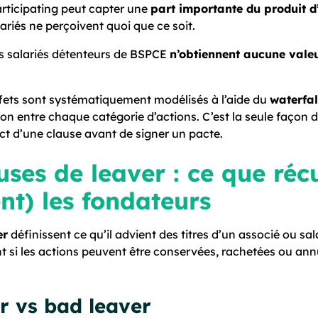
articipating peut capter une
part importante du produit d
ariés ne perçoivent quoi que ce soit.
es salariés détenteurs de BSPCE
n’obtiennent aucune valeu
fets sont systématiquement modélisés à l’aide du
waterfal
ion entre chaque catégorie d’actions. C’est la seule façon
t d’une clause avant de signer un pacte.
auses de leaver : ce que ré
nt) les fondateurs
er
définissent ce qu’il advient des titres d’un associé ou sal
nt si les actions peuvent être conservées, rachetées ou ann
r vs bad leaver