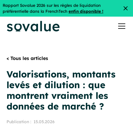
Rapport Sovalue 2026 sur les règles de liquidation
préférentielle dans la FrenchTech
enfin disponible !
< Tous les articles
Valorisations, montants
levés et dilution : que
montrent vraiment les
données de marché ?
Publication :
15.05.2026