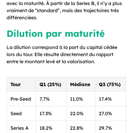
avec la maturité. À partir de la Series B, il n’y a plus
vraiment de “standard”, mais des trajectoires très
différenciées.
Dilution par maturité
La dilution correspond à la part du capital cédée
lors du tour. Elle résulte directement du rapport
entre le montant levé et la valorisation.
Tour
Q1 (25%)
Médiane
Q3 (75%)
Pre-Seed
7.7%
11.0%
17.4%
Seed
17.3%
22.0%
27.0%
Series A
18.2%
22.8%
29.7%