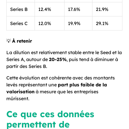
Series B
12.4%
17.6%
21.9%
Series C
12.0%
19.9%
29.1%
💡
À retenir
La dilution est relativement stable entre le Seed et la
Series A, autour de
20-25%
, puis tend à diminuer à
partir des Series B.
Cette évolution est cohérente avec des montants
levés représentant une
part plus faible de la
valorisation
à mesure que les entreprises
mûrissent.
Ce que ces données
permettent de