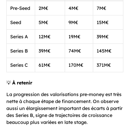
Pre-Seed
2M€
4M€
7M€
Seed
5M€
9M€
15M€
Series A
12M€
19M€
39M€
Series B
39M€
74M€
145M€
Series C
61M€
170M€
371M€
💡
À retenir
La progression des valorisations pre-money est très
nette à chaque étape de financement. On observe
aussi un élargissement important des écarts à partir
des Series B, signe de trajectoires de croissance
beaucoup plus variées en late stage.