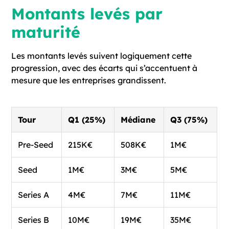
Montants levés par
maturité
Les montants levés suivent logiquement cette
progression, avec des écarts qui s’accentuent à
mesure que les entreprises grandissent.
Tour
Q1 (25%)
Médiane
Q3 (75%)
Pre-Seed
215K€
508K€
1M€
Seed
1M€
3M€
5M€
Series A
4M€
7M€
11M€
Series B
10M€
19M€
35M€